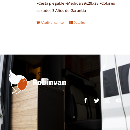
•Cesta plegable •Medida 39x28x28 •Colores
surtidos 3 Años de Garantía
Añadir al carrito
Detalles