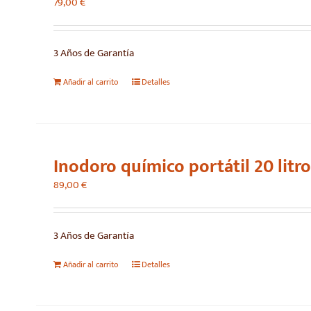
79,00
€
3 Años de Garantía
Añadir al carrito
Detalles
Inodoro químico portátil 20 litro
89,00
€
3 Años de Garantía
Añadir al carrito
Detalles