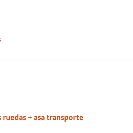
s
s ruedas + asa transporte